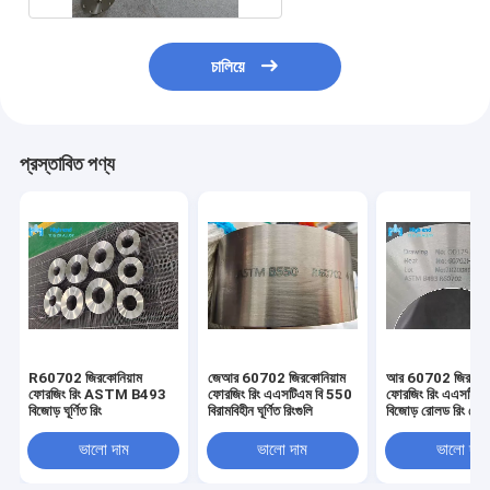
চালিয়ে
প্রস্তাবিত পণ্য
R60702 জিরকোনিয়াম
জেআর 60702 জিরকোনিয়াম
আর 60702 জিরকোনি
ফোরজিং রিং ASTM B493
ফোরজিং রিং এএসটিএম বি 550
ফোরজিং রিং এএসটিএ
বিজোড় ঘূর্ণিত রিং
বিরামবিহীন ঘূর্ণিত রিংগুলি
বিজোড় রোলড রিং ফোর্স
ভালো দাম
ভালো দাম
ভালো দাম