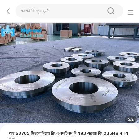
2
/
2
আর 60705 জিরকোনিয়াম রিং এএসটিএম বি 493 এলোয় রিং 235HB 414