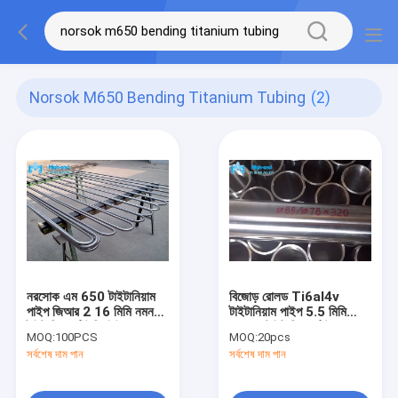
Norsok M650 Bending Titanium Tubing
(2)
নরসোক এম 650 টাইটানিয়াম
বিজোড় রোলড Ti6al4v
পাইপ জিআর 2 16 মিমি নমন
টাইটানিয়াম পাইপ 5.5 মিমি
টাইটানিয়াম টিউবিং ইউ শেপ
গ্রেড 5 টাইটানিয়াম টিউব
MOQ:
100PCS
MOQ:
20pcs
সর্বশেষ দাম পান
সর্বশেষ দাম পান