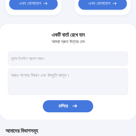
এখন যোগাযোগ
এখন যোগাযোগ
একটি বার্তা রেখে যান
আমরা দ্রুত উত্তর দেব
চালিয়ে
আমাদের বিভাগসমূহ