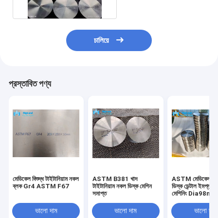
চালিয়ে
প্রস্তাবিত পণ্য
মেডিকেল বিশুদ্ধ টাইটানিয়াম নকল
ASTM B381 খাদ
ASTM মেডিকেল টাইট
ব্লক Gr4 ASTM F67
টাইটানিয়াম নকল ডিস্ক মেশিন
ডিস্ক ডেন্টাল ইমপ্লান্ট
সমাপ্ত
মেশিনিং Dia98m
ভালো দাম
ভালো দাম
ভালো দাম