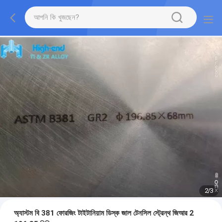
2
/
3
অ্যাস্টম বি 381 ফোরজিং টাইটানিয়াম ডিস্ক জাল টেনসিল স্ট্রেন্থ জিআর 2