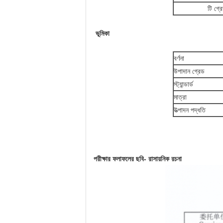
টি গ্
ভূমিকা
বর্ণনা
উপাদান গ্রেড
স্ট্যান্ডার্ড
মাত্রা
উত্পাদন পদ্ধতি
পরীক্ষার ফলাফলের ছবি- রাসায়নিক রচনা