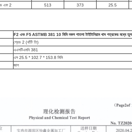
রেড এফ 2
513
373
25.5
F2 এবং F5 ASTMB 381 10 মিমি নকল পাতলা টাইটানিয়াম খাদ পত্রকের মধ্যে ত
গ্রেড 2 (খাঁটি তি)
এএসটিএমবি 381
এস 25.5 * 102.7 * 153.8 মিমি
জাল