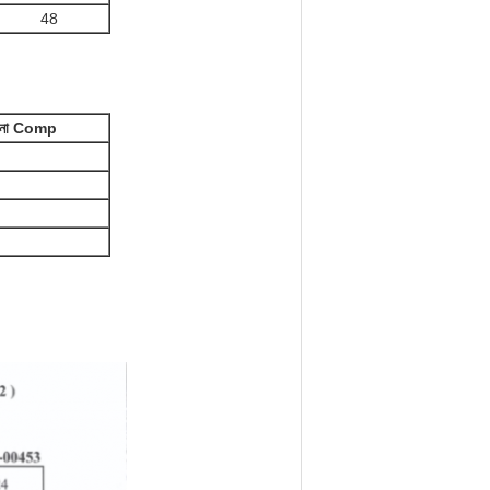
48
ুলনা Comp