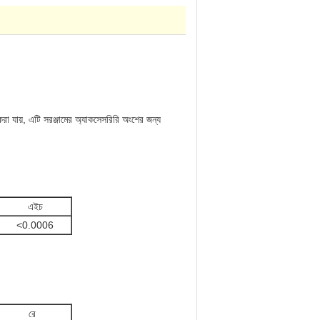
করা যায়, এটি সরঞ্জামের অ্যাকসেসরিরি অংশের জন্য
এইচ
<0.0006
রে