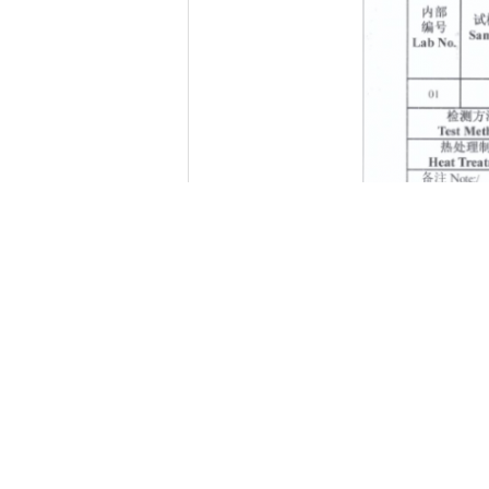
পণ্য সম্পর্কিত ফটোগুলি