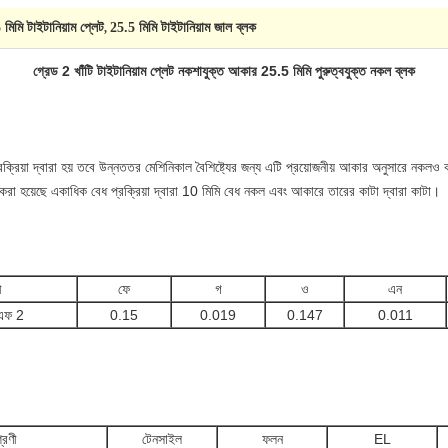
মিমি টাইটানিয়াম প্লেট
25.5 মিমি টাইটানিয়াম জাল ব্লক
,
গ্রেড 2 খাঁটি টাইটানিয়াম প্লেট নকশাযুক্ত আকার 25.5 মিমি পুরুত্বযুক্ত নকল ব্লক
্রিয়া দ্বারা হয় তবে উন্নততর মেশিনিকাল বৈশিষ্ট্যের জন্য এটি প্রয়োজনীয় আকার অনুসারে নকলও 
রা হয়েছে একাধিক বেধ প্রক্রিয়া দ্বারা 10 মিমি বেধ নকল এবং আকারে তারের কাটা দ্বারা কাটা।
ী
ফে
গ
ও
এন
 এফ 2
0.15
0.019
0.147
0.011
রেণী
টেনসাইল
ফলন
EL